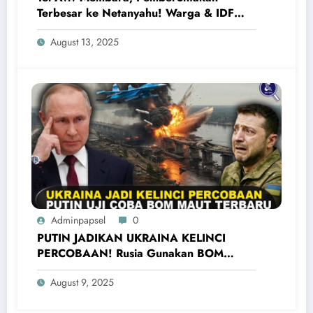
Terbesar ke Netanyahu! Warga & IDF
Tentang Pendudukan Israel di Gaza
August 13, 2025
Adminpapsel
0
PUTIN JADIKAN UKRAINA KELINCI
PERCOBAAN! Rusia Gunakan BOM
UMPB-5 Terbaru Untuk Bombardir
August 9, 2025
Ukraina