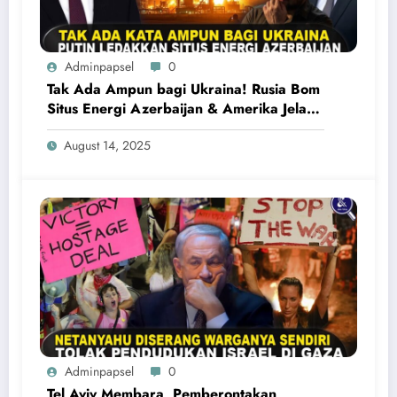
Adminpapsel
0
Tak Ada Ampun bagi Ukraina! Rusia Bom
Situs Energi Azerbaijan & Amerika Jelang
Pertemuan Trump-Putin
August 14, 2025
Adminpapsel
0
Tel Aviv Membara, Pemberontakan