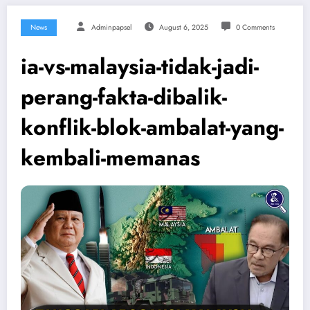
News
Adminpapsel
August 6, 2025
0 Comments
ia-vs-malaysia-tidak-jadi-
perang-fakta-dibalik-
konflik-blok-ambalat-yang-
kembali-memanas