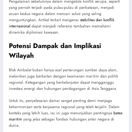
Pengalaman sebelumnya dalam mengelola konflik serupa, seperti
yang pernah terjadi pada pulau-pulau di perbatasan, menjadi
acuan kedua negara dalam mencari solusi yang saling
menguntungkan. Artikel terkait mengenai
stabilitas dan konflik
internasional
dapat menjadi referensi tambahan memahami
dinamika diplomasi kawasan.
Potensi Dampak dan Implikasi
Wilayah
Blok Ambalat bukan hanya soal pertarungan sumber daya alam,
melainkan juga berkaitan dengan keamanan maritim dan politik
regional. Ketegangan yang berkelanjutan dapat mengganggu
investasi energi dan hubungan perdagangan di Asia Tenggara.
Untuk itu, penyelesaian damai sangat penting demi menjaga
keharmonisan serta kerjasama regional yang telah terjalin. Dalam
konteks yang lebih luas, isu ini juga menunjukkan pentingnya
batas
maritim
yang jelas sebagai fondasi hubungan antar negara di
dunia.