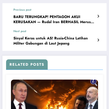
Previous post
BARU TERUNGKAP! PENTAGON AKUI
KERUSAKAN — Rudal Iran BERHASIL Merusak
Pangkalan Udara AS di Qatar
Next post
Sinyal Keras untuk AS! Rusia-China Latihan
Militer Gabungan di Laut Jepang
RELATED POSTS