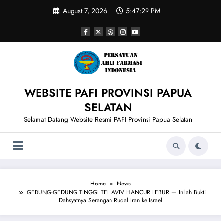
Skip
August 7, 2026
5:47:29 PM
to
content
WEBSITE PAFI PROVINSI PAPUA
SELATAN
Selamat Datang Website Resmi PAFI Provinsi Papua Selatan
Home
News
GEDUNG-GEDUNG TINGGI TEL AVIV HANCUR LEBUR — Inilah Bukti
Dahsyatnya Serangan Rudal Iran ke Israel