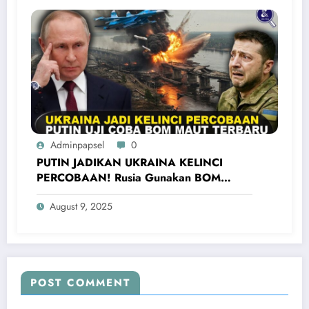
Adminpapsel
0
PUTIN JADIKAN UKRAINA KELINCI
PERCOBAAN! Rusia Gunakan BOM
UMPB-5 Terbaru Untuk Bombardir
August 9, 2025
Ukraina
POST COMMENT