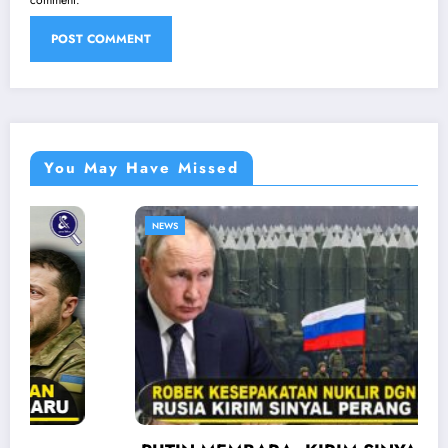
comment.
You May Have Missed
NEWS