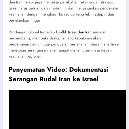
dan Iran, tetapi juga memaksa perubahan retorika dan strategi.
Israel harus belajar dari insiden ini dan menyesuaikan pendekatan
keamanan dengan menghadirkan solusi yang lebih adaptif dan
berteknologi tinggi.
Pandangan global terhadap konflik
Israel dan Iran
semakin
berkembang, membuka dialog tentang kebutuhan akan
perdamaian namun juga penguatan pertahanan. Bagaimana Israel
merespons serangan ini akan sangat menentukan masa depan
keamanan regional.
Penyematan Video: Dokumentasi
Serangan Rudal Iran ke Israel