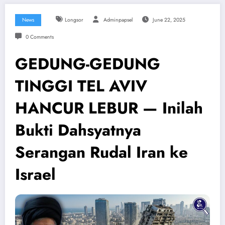
News
Longsor
Adminpapsel
June 22, 2025
0 Comments
GEDUNG-GEDUNG
TINGGI TEL AVIV
HANCUR LEBUR — Inilah
Bukti Dahsyatnya
Serangan Rudal Iran ke
Israel