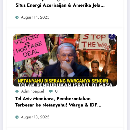
Situs Energi Azerbaijan & Amerika Jelang
Pertemuan Trump-Putin
August 14, 2025
Adminpapsel
0
Tel Aviv Membara, Pemberontakan
Terbesar ke Netanyahu! Warga & IDF
Tentang Pendudukan Israel di Gaza
August 13, 2025