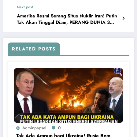
AI171
Next post
Amerika Resmi Serang Situs Nuklir Iran! Putin
Tak Akan Tinggal Diam, PERANG DUNIA 3
HERE WE GO!!!
RELATED POSTS
Adminpapsel
0
Tak Ada Ampun bagi Ukraina! Rusia Bom