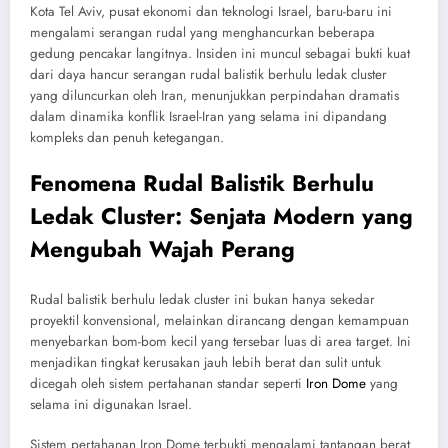
Kota Tel Aviv, pusat ekonomi dan teknologi Israel, baru-baru ini
mengalami serangan rudal yang menghancurkan beberapa
gedung pencakar langitnya. Insiden ini muncul sebagai bukti kuat
dari daya hancur serangan rudal balistik berhulu ledak cluster
yang diluncurkan oleh Iran, menunjukkan perpindahan dramatis
dalam dinamika konflik Israel-Iran yang selama ini dipandang
kompleks dan penuh ketegangan.
Fenomena Rudal Balistik Berhulu
Ledak Cluster: Senjata Modern yang
Mengubah Wajah Perang
Rudal balistik berhulu ledak cluster ini bukan hanya sekedar
proyektil konvensional, melainkan dirancang dengan kemampuan
menyebarkan bom-bom kecil yang tersebar luas di area target. Ini
menjadikan tingkat kerusakan jauh lebih berat dan sulit untuk
dicegah oleh sistem pertahanan standar seperti
Iron Dome
yang
selama ini digunakan Israel.
Sistem pertahanan Iron Dome terbukti mengalami tantangan berat