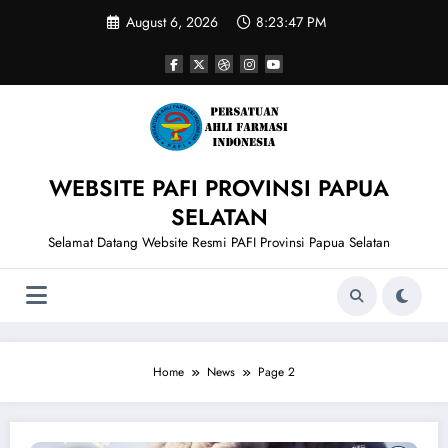
Skip
August 6, 2026
8:23:47 PM
to
content
WEBSITE PAFI PROVINSI PAPUA
SELATAN
Selamat Datang Website Resmi PAFI Provinsi Papua Selatan
Home
News
Page 2